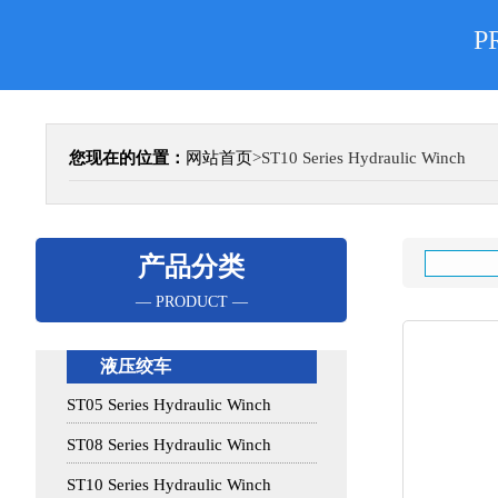
P
您现在的位置：
网站首页
>
ST10 Series Hydraulic Winch
产品分类
— PRODUCT —
液压绞车
ST05 Series Hydraulic Winch
ST08 Series Hydraulic Winch
ST10 Series Hydraulic Winch