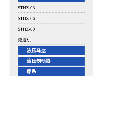
STHZ-03
STHZ-06
STHZ-08
减速机
液压马达
液压制动器
船吊