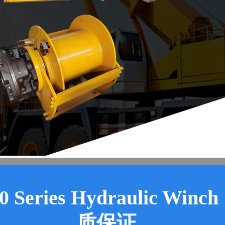
0 Series Hydraulic Winc
质保证