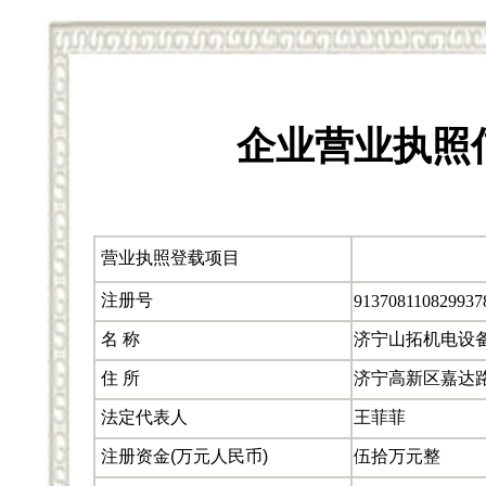
企业营业执照
营业执照登载项目
注册号
913708110829937
名 称
济宁山拓机电设
住 所
济宁高新区嘉达
法定代表人
王菲菲
注册资金(万元人民币)
伍拾万元整