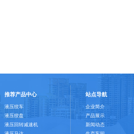
推荐产品中心
站点导航
液压绞车
企业简介
液压绞盘
产品展示
液压回转减速机
新闻动态
液压马达
生产车间